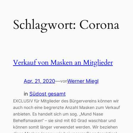
Zum
Schlagwort:
Corona
Inhalt
springen
Verkauf von Masken an Mitglieder
Apr. 21, 2020
—
Werner Miegl
von
in
Südost gesamt
EXCLUSIV für Mitglieder des Bürgervereins können wir
auch noch eine begrenzte Anzahl Masken zum Verkauf
anbieten. Es handelt sich um sog. „Mund Nase
Behelfsmasken“ – sie sind mit 60 Grad waschbar und
können somit länger verwendet werden. Wir beziehen