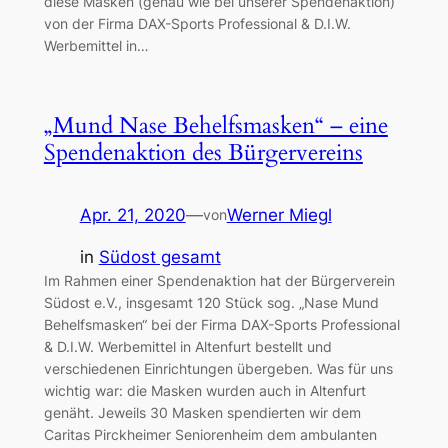
diese Masken (genau wie bei unserer Spendenaktion)
von der Firma DAX-Sports Professional & D.I.W.
Werbemittel in…
„Mund Nase Behelfsmasken“ – eine
Spendenaktion des Bürgervereins
Apr. 21, 2020
—
Werner Miegl
von
in
Südost gesamt
Im Rahmen einer Spendenaktion hat der Bürgerverein
Südost e.V., insgesamt 120 Stück sog. „Nase Mund
Behelfsmasken“ bei der Firma DAX-Sports Professional
& D.I.W. Werbemittel in Altenfurt bestellt und
verschiedenen Einrichtungen übergeben. Was für uns
wichtig war: die Masken wurden auch in Altenfurt
genäht. Jeweils 30 Masken spendierten wir dem
Caritas Pirckheimer Seniorenheim dem ambulanten