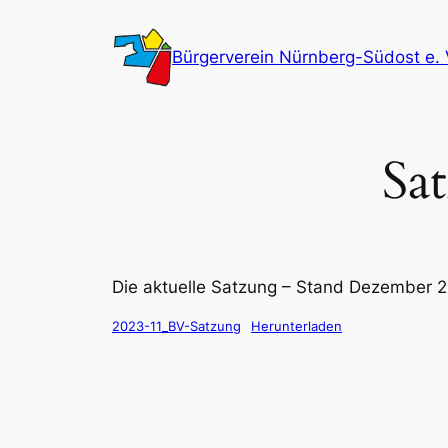
Zum
Inhalt
Bürgerverein Nürnberg-Südost e. 
springen
Sa
Die aktuelle Satzung – Stand Dezember 
2023-11_BV-Satzung
Herunterladen