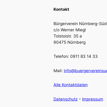
Kontakt
Bürgerverein Nürnberg-Südo
c/o Werner Miegl
Tolstoistr. 35 a
90475 Nürnberg
Telefon: 0911 83 14 33
Mail:
info@buergervereinsu
Alle Kontaktdaten
Datenschutz
–
Impressum