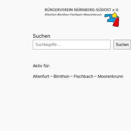
Suchen
Suchen
Aktiv für:
Altenfurt – Birnthon – Fischbach – Moorenbrunn