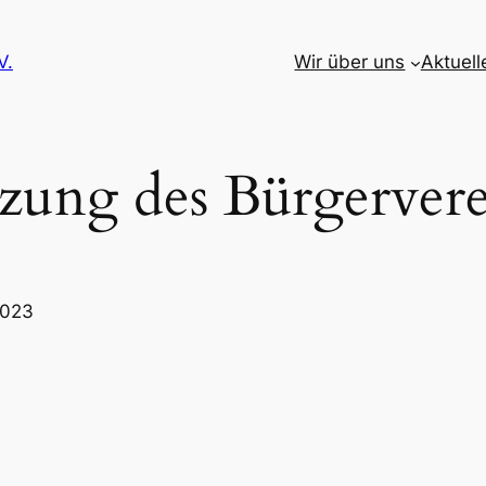
V.
Wir über uns
Aktuell
tzung des Bürgervere
2023