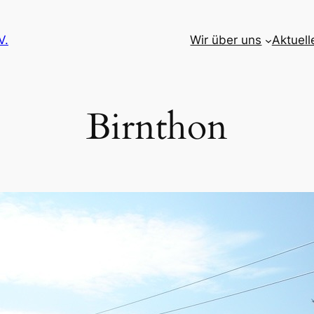
V.
Wir über uns
Aktuell
Birnthon