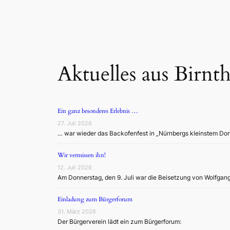
Aktuelles aus Birnt
Ein ganz besonderes Erlebnis …
27. Juli 2026
… war wieder das Backofenfest in „Nürnbergs kleinstem Dor
Wir vermissen ihn!
12. Juli 2026
Am Donnerstag, den 9. Juli war die Beisetzung von Wolfgan
Einladung zum Bürgerforum
31. März 2026
Der Bürgerverein lädt ein zum Bürgerforum: