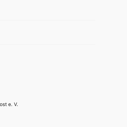
st e. V.