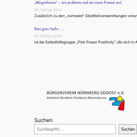
„Bürgerforum“ – wir probieren mal ein neues Format aus!
28. Februar 2025
Zusätzlich zu den „normalen“ Stadtteilversammlungen veran
Eine gute Sache …
19. Oktober 2024
ist die Selbsthilfegruppe „Pink Power Positivity“, die sich in 
Suchen
Suchen