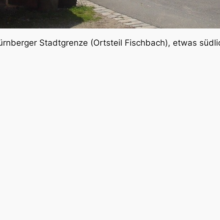
 Nürnberger Stadtgrenze (Ortsteil Fischbach), etwas sü