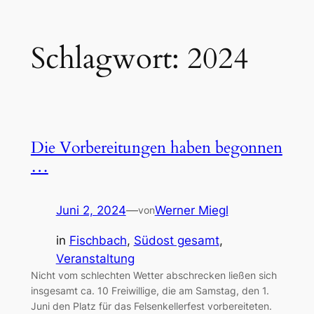
Zum
Schlagwort:
2024
Inhalt
springen
Die Vorbereitungen haben begonnen
…
Juni 2, 2024
—
Werner Miegl
von
in
Fischbach
, 
Südost gesamt
, 
Veranstaltung
Nicht vom schlechten Wetter abschrecken ließen sich
insgesamt ca. 10 Freiwillige, die am Samstag, den 1.
Juni den Platz für das Felsenkellerfest vorbereiteten.