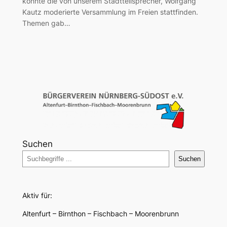
konnte die von unserem Stadtteilsprecher, Wolfgang
Kautz moderierte Versammlung im Freien stattfinden.
Themen gab…
Suchen
Suchen
Aktiv für:
Altenfurt – Birnthon – Fischbach – Moorenbrunn