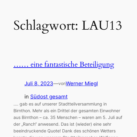
Zum
Schlagwort:
LAU13
Inhalt
springen
…… eine fantastische Beteiligung
Juli 8, 2023
—
Werner Miegl
von
in
Südost gesamt
…. gab es auf unserer Stadtteilversammlung in
Birnthon. Mehr als ein Drittel der gesamten Einwohner
aus Birnthon – ca. 35 Menschen – waren am 5. Juli auf
der „Ranch“ anwesend. Das ist (wieder) eine sehr
beeindruckende Quote! Dank des schönen Wetters