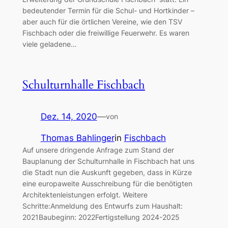
bedeutender Termin für die Schul- und Hortkinder –
aber auch für die örtlichen Vereine, wie den TSV
Fischbach oder die freiwillige Feuerwehr. Es waren
viele geladene…
Schulturnhalle Fischbach
Dez. 14, 2020
—
von
Thomas Bahlinger
in
Fischbach
Auf unsere dringende Anfrage zum Stand der
Bauplanung der Schulturnhalle in Fischbach hat uns
die Stadt nun die Auskunft gegeben, dass in Kürze
eine europaweite Ausschreibung für die benötigten
Architektenleistungen erfolgt. Weitere
Schritte:Anmeldung des Entwurfs zum Haushalt:
2021Baubeginn: 2022Fertigstellung 2024-2025