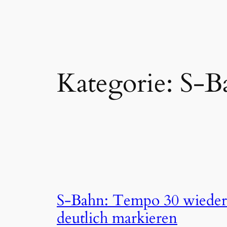
Zum
Inhalt
springen
Kategorie:
S-B
S-Bahn: Tempo 30 wieder
deutlich markieren