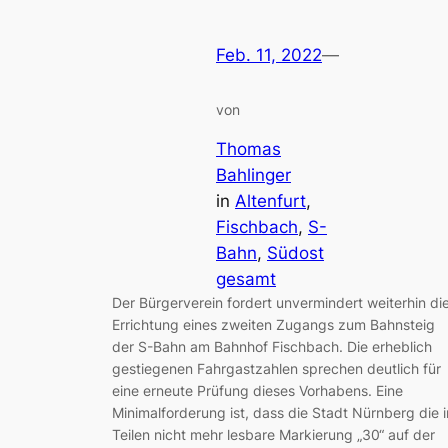
Feb. 11, 2022
—
von
Thomas
Bahlinger
in
Altenfurt
, 
Fischbach
, 
S-
Bahn
, 
Südost
gesamt
Der Bürgerverein fordert unvermindert weiterhin di
Errichtung eines zweiten Zugangs zum Bahnsteig
der S-Bahn am Bahnhof Fischbach. Die erheblich
gestiegenen Fahrgastzahlen sprechen deutlich für
eine erneute Prüfung dieses Vorhabens. Eine
Minimalforderung ist, dass die Stadt Nürnberg die i
Teilen nicht mehr lesbare Markierung „30“ auf der