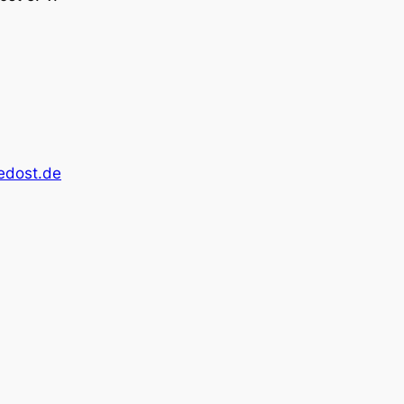
edost.de