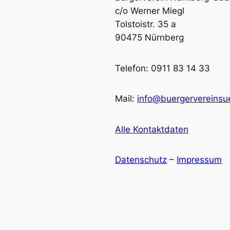
c/o Werner Miegl
Tolstoistr. 35 a
90475 Nürnberg
Telefon: 0911 83 14 33
Mail:
info@buergervereinsu
Alle Kontaktdaten
Datenschutz
–
Impressum