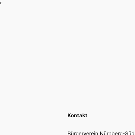
ie
Kontakt
Bürgerverein Nürnberg-Südo