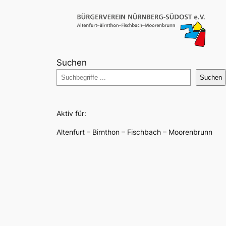
Suchen
Suchen
Aktiv für:
Altenfurt – Birnthon – Fischbach – Moorenbrunn