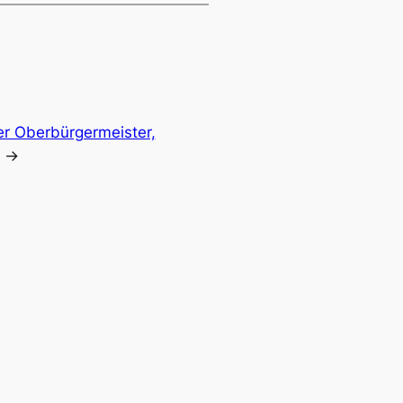
r Oberbürgermeister,
→