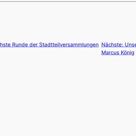
chste Runde der Stadtteilversammlungen
Nächste:
Unse
Marcus König