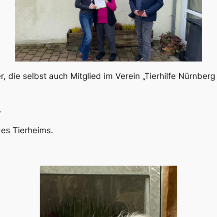
, die selbst auch Mitglied im Verein „Tierhilfe Nürnber
.
des Tierheims.