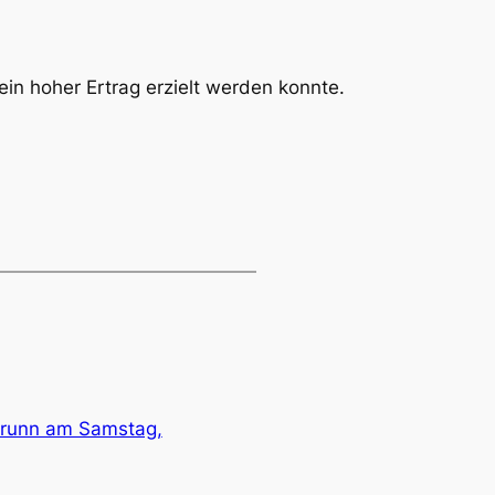
in hoher Ertrag erzielt werden konnte.
brunn am Samstag,