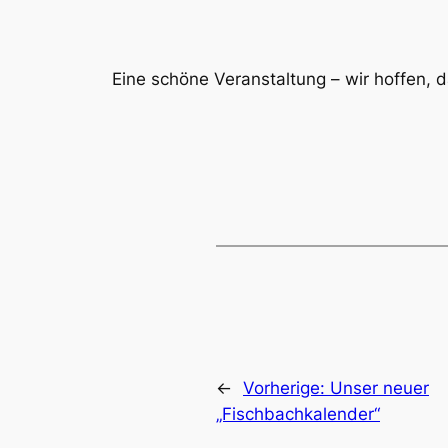
Eine schöne Veranstaltung – wir hoffen, 
←
Vorherige:
Unser neuer
„Fischbachkalender“