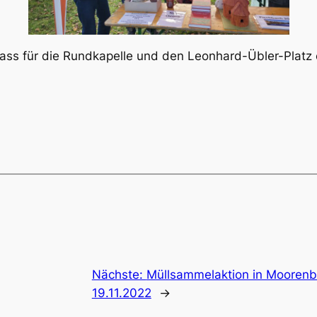
dass für die Rundkapelle und den Leonhard-Übler-Platz e
Nächste:
Müllsammelaktion in Mooren
19.11.2022
→