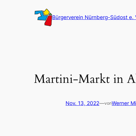
Zum
Inhalt
Bürgerverein Nürnberg-Südost e. 
springen
Martini-Markt in A
Nov. 13, 2022
—
Werner Mi
von