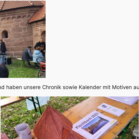
nd haben unsere Chronik sowie Kalender mit Motiven aus