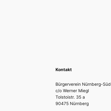
Kontakt
Bürgerverein Nürnberg-Südo
c/o Werner Miegl
Tolstoistr. 35 a
90475 Nürnberg