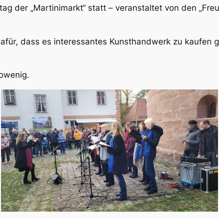
g der „Martinimarkt“ statt – veranstaltet von den „Fr
afür, dass es interessantes Kunsthandwerk zu kaufen g
owenig.