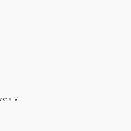
st e. V.