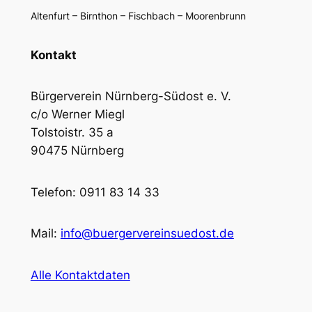
Altenfurt – Birnthon – Fischbach – Moorenbrunn
Kontakt
Bürgerverein Nürnberg-Südost e. V.
c/o Werner Miegl
Tolstoistr. 35 a
90475 Nürnberg
Telefon: 0911 83 14 33
Mail:
info@buergervereinsuedost.de
Alle Kontaktdaten