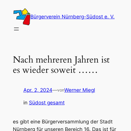
Zum
Inhalt
Bürgerverein Nürnberg-Südost e. V.
springen
Nach mehreren Jahren ist
es wieder soweit ……
Apr. 2, 2024
—
Werner Miegl
von
in
Südost gesamt
es gibt eine Bürgerversammlung der Stadt
Nürnberg für unseren Bereich 16. Das ist für