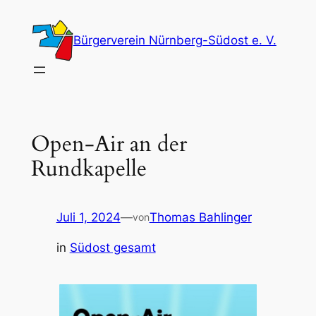
Zum
Inhalt
Bürgerverein Nürnberg-Südost e. V.
springen
Open-Air an der
Rundkapelle
Juli 1, 2024
—
Thomas Bahlinger
von
in
Südost gesamt