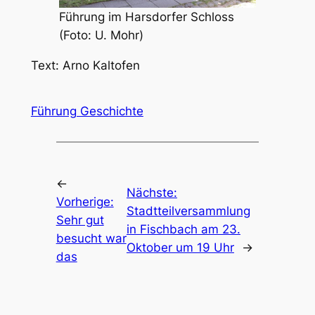
Führung im Harsdorfer Schloss
(Foto: U. Mohr)
Text: Arno Kaltofen
Führung Geschichte
←
Nächste:
Vorherige:
Stadtteilversammlung
Sehr gut
in Fischbach am 23.
besucht war
Oktober um 19 Uhr
→
das