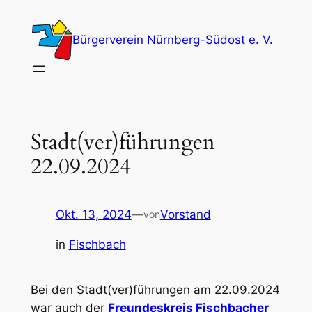
Zum
Inhalt
Bürgerverein Nürnberg-Südost e. V.
springen
Stadt(ver)führungen
22.09.2024
Okt. 13, 2024
—
Vorstand
von
in
Fischbach
Bei den Stadt(ver)führungen am 22.09.2024
war auch der
Freundeskreis Fischbacher