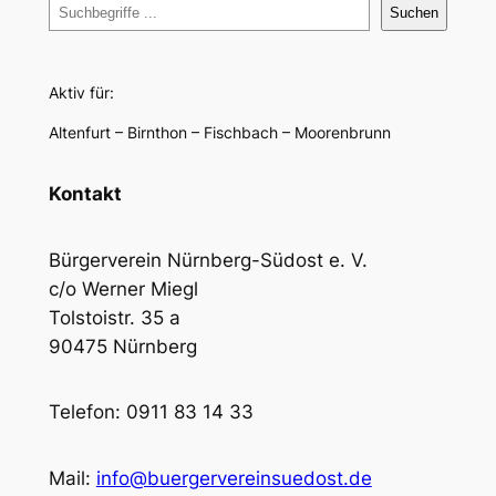
Suchen
Aktiv für:
Altenfurt – Birnthon – Fischbach – Moorenbrunn
Kontakt
Bürgerverein Nürnberg-Südost e. V.
c/o Werner Miegl
Tolstoistr. 35 a
90475 Nürnberg
Telefon: 0911 83 14 33
Mail:
info@buergervereinsuedost.de