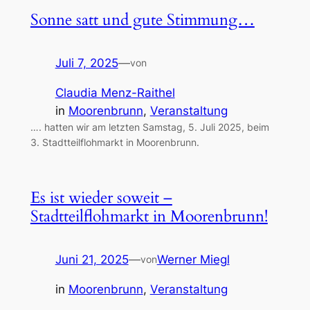
Sonne satt und gute Stimmung…
Juli 7, 2025
—
von
Claudia Menz-Raithel
in
Moorenbrunn
, 
Veranstaltung
…. hatten wir am letzten Samstag, 5. Juli 2025, beim
3. Stadtteilflohmarkt in Moorenbrunn.
Es ist wieder soweit –
Stadtteilflohmarkt in Moorenbrunn!
Juni 21, 2025
—
Werner Miegl
von
in
Moorenbrunn
, 
Veranstaltung