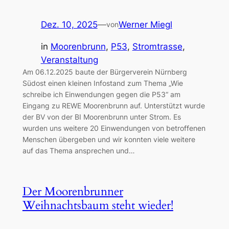
Dez. 10, 2025
—
Werner Miegl
von
in
Moorenbrunn
, 
P53
, 
Stromtrasse
, 
Veranstaltung
Am 06.12.2025 baute der Bürgerverein Nürnberg
Südost einen kleinen Infostand zum Thema „Wie
schreibe ich Einwendungen gegen die P53“ am
Eingang zu REWE Moorenbrunn auf. Unterstützt wurde
der BV von der BI Moorenbrunn unter Strom. Es
wurden uns weitere 20 Einwendungen von betroffenen
Menschen übergeben und wir konnten viele weitere
auf das Thema ansprechen und…
Der Moorenbrunner
Weihnachtsbaum steht wieder!