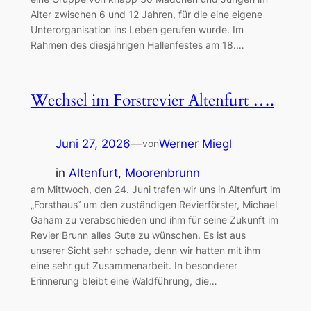
Alter zwischen 6 und 12 Jahren, für die eine eigene
Unterorganisation ins Leben gerufen wurde. Im
Rahmen des diesjährigen Hallenfestes am 18.…
Wechsel im Forstrevier Altenfurt ….
Juni 27, 2026
—
Werner Miegl
von
in
Altenfurt
, 
Moorenbrunn
am Mittwoch, den 24. Juni trafen wir uns in Altenfurt im
„Forsthaus“ um den zuständigen Revierförster, Michael
Gaham zu verabschieden und ihm für seine Zukunft im
Revier Brunn alles Gute zu wünschen. Es ist aus
unserer Sicht sehr schade, denn wir hatten mit ihm
eine sehr gut Zusammenarbeit. In besonderer
Erinnerung bleibt eine Waldführung, die…