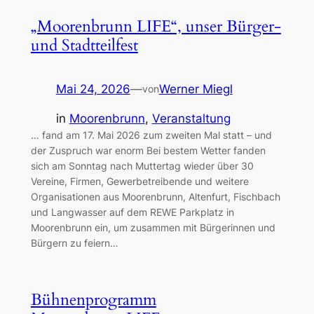
„Moorenbrunn LIFE“, unser Bürger-
und Stadtteilfest
Mai 24, 2026
—
Werner Miegl
von
in
Moorenbrunn
, 
Veranstaltung
… fand am 17. Mai 2026 zum zweiten Mal statt – und
der Zuspruch war enorm Bei bestem Wetter fanden
sich am Sonntag nach Muttertag wieder über 30
Vereine, Firmen, Gewerbetreibende und weitere
Organisationen aus Moorenbrunn, Altenfurt, Fischbach
und Langwasser auf dem REWE Parkplatz in
Moorenbrunn ein, um zusammen mit Bürgerinnen und
Bürgern zu feiern…
Bühnenprogramm