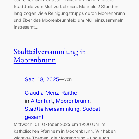
Stadtteile vom Müll zu befreien. Mehr als 2 Stunden
lang zogen viele Reinigungstrupps durch Moorenbrunn
und über das Moorenbrunnfeld um Müll einzusammeln.
Insgesamt…
Stadtteilversammlung in
Moorenbrunn
Sep. 18, 2025
—
von
Claudia Menz-Raithel
in
Altenfurt
, 
Moorenbrunn
, 
Stadtteilversammlung
, 
Südost
gesamt
Mittwoch, 01. Oktober 2025 um 19:00 Uhr im
katholischen Pfarrheim in Moorenbrunn. Wir haben
wichtige Themen, die Moorenbrunn – und auch