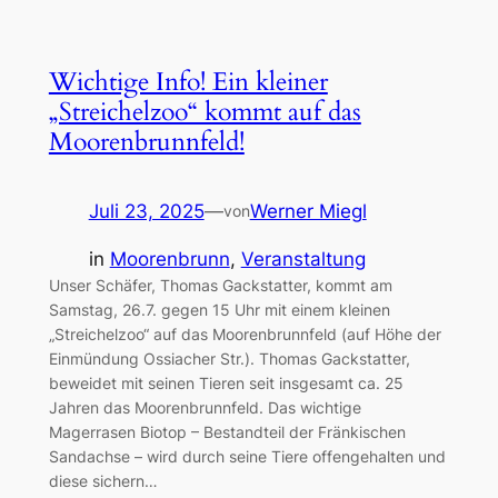
Wichtige Info! Ein kleiner
„Streichelzoo“ kommt auf das
Moorenbrunnfeld!
Juli 23, 2025
—
Werner Miegl
von
in
Moorenbrunn
, 
Veranstaltung
Unser Schäfer, Thomas Gackstatter, kommt am
Samstag, 26.7. gegen 15 Uhr mit einem kleinen
„Streichelzoo“ auf das Moorenbrunnfeld (auf Höhe der
Einmündung Ossiacher Str.). Thomas Gackstatter,
beweidet mit seinen Tieren seit insgesamt ca. 25
Jahren das Moorenbrunnfeld. Das wichtige
Magerrasen Biotop – Bestandteil der Fränkischen
Sandachse – wird durch seine Tiere offengehalten und
diese sichern…