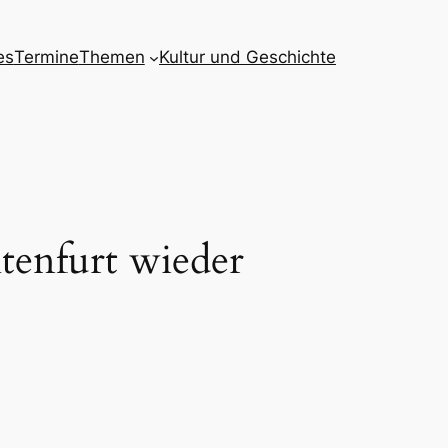
es
Termine
Themen
Kultur und Geschichte
tenfurt wieder