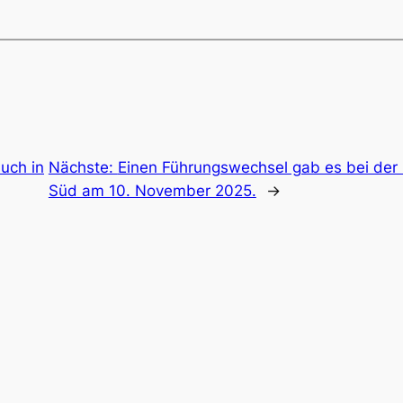
uch in
Nächste:
Einen Führungswechsel gab es bei der 
Süd am 10. November 2025.
→