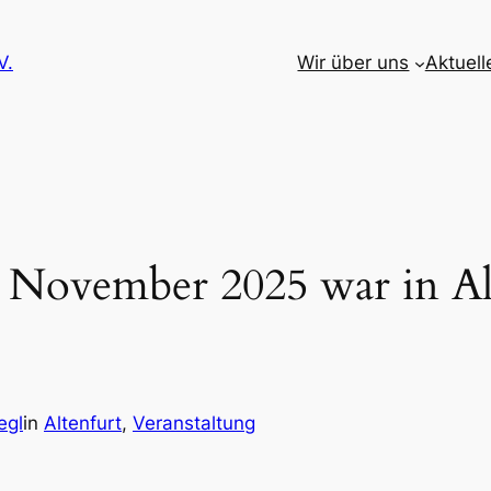
V.
Wir über uns
Aktuell
 November 2025 war in Al
egl
in
Altenfurt
, 
Veranstaltung