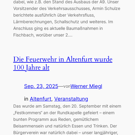
dabei, wie z.B. den Stand des Ausbaus der A9. Unser
Vorsitzender des Verkehrsausschusses, Armin Schulze
berichtete ausführlich über Verkehrsfluss,
Lärmberechnungen, Schallschutz und weiteres. Im
Anschluss ging es aktuelle Baumaßnahmen in
Fischbach, worüber unser 2.…
Die Feuerwehr in Altenfurt wurde
100 Jahre alt
Sep. 23, 2025
—
Werner Miegl
von
in
Altenfurt
, 
Veranstaltung
Das wurde am Samstag, den 20. September mit einem
„Festkommers“ an der Rundkapelle gefeiert – einem
bunten Programm aus Reden, gemütlichem
Beisammensein und natürlich Essen und Trinken. Der
Bürgerverein war natürlich dabei – unser langjähriger,