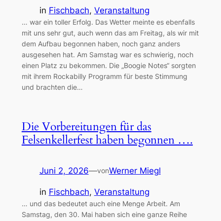
in
Fischbach
, 
Veranstaltung
… war ein toller Erfolg. Das Wetter meinte es ebenfalls
mit uns sehr gut, auch wenn das am Freitag, als wir mit
dem Aufbau begonnen haben, noch ganz anders
ausgesehen hat. Am Samstag war es schwierig, noch
einen Platz zu bekommen. Die „Boogie Notes“ sorgten
mit ihrem Rockabilly Programm für beste Stimmung
und brachten die…
Die Vorbereitungen für das
Felsenkellerfest haben begonnen ….
Juni 2, 2026
—
Werner Miegl
von
in
Fischbach
, 
Veranstaltung
… und das bedeutet auch eine Menge Arbeit. Am
Samstag, den 30. Mai haben sich eine ganze Reihe