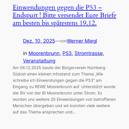
Einwendungen gegen die P53 –
Endspurt ! Bitte versendet Eure Briefe
am besten bis spätestens 19.12.
Dez. 10, 2025
—
Werner Miegl
von
in
Moorenbrunn
, 
P53
, 
Stromtrasse
, 
Veranstaltung
Am 06.12.2025 baute der Bürgerverein Nürnberg
Südost einen kleinen Infostand zum Thema „Wie
schreibe ich Einwendungen gegen die P53“ am
Eingang zu REWE Moorenbrunn auf. Unterstützt wurde
der BV von der BI Moorenbrunn unter Strom. Es
wurden uns weitere 20 Einwendungen von betroffenen
Menschen übergeben und wir konnten viele weitere
auf das Thema ansprechen und…