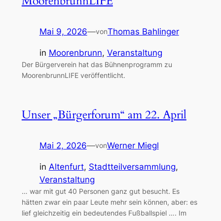
MoorenbrunnLIFE
Mai 9, 2026
—
Thomas Bahlinger
von
in
Moorenbrunn
, 
Veranstaltung
Der Bürgerverein hat das Bühnenprogramm zu
MoorenbrunnLIFE veröffentlicht.
Unser „Bürgerforum“ am 22. April
Mai 2, 2026
—
Werner Miegl
von
in
Altenfurt
, 
Stadtteilversammlung
, 
Veranstaltung
… war mit gut 40 Personen ganz gut besucht. Es
hätten zwar ein paar Leute mehr sein können, aber: es
lief gleichzeitig ein bedeutendes Fußballspiel …. Im