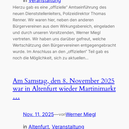
in
Veranstaltung
Hierzu gab es eine „offizielle“ Amtseinführung des
neuen Dienststellenleiters, Polizeidirektor Thomas
Renner. Wir waren hier, neben den anderen
Bürgervereinen aus dem Wirkungsbereich, eingeladen
und durch unseren Vorsitzenden, Werner Miegl
vertreten. Wir haben uns darüber gefreut, welche
Wertschätzung den Bürgervereinen entgegengebracht
wurde. Im Anschluss an den „offiziellen“ Teil gab es
noch die Möglichkeit, sich zu aktuellen…
Am Samstag, den 8. November 2025
war in Altenfurt wieder Martinimarkt
…
Nov. 11, 2025
—
Werner Miegl
von
in
Altenfurt
, 
Veranstaltung