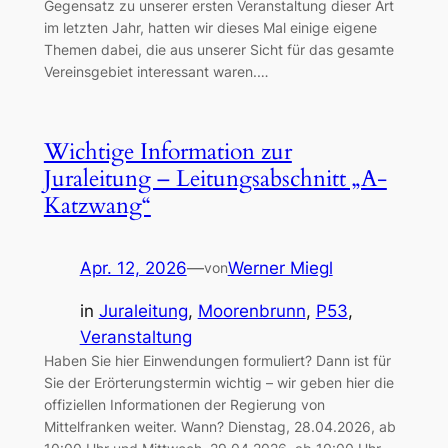
Gegensatz zu unserer ersten Veranstaltung dieser Art
im letzten Jahr, hatten wir dieses Mal einige eigene
Themen dabei, die aus unserer Sicht für das gesamte
Vereinsgebiet interessant waren.…
Wichtige Information zur
Juraleitung – Leitungsabschnitt „A-
Katzwang“
Apr. 12, 2026
—
Werner Miegl
von
in
Juraleitung
, 
Moorenbrunn
, 
P53
, 
Veranstaltung
Haben Sie hier Einwendungen formuliert? Dann ist für
Sie der Erörterungstermin wichtig – wir geben hier die
offiziellen Informationen der Regierung von
Mittelfranken weiter. Wann? Dienstag, 28.04.2026, ab