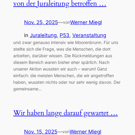
von der Juraleitung betroffen …
Nov. 25, 2025
—
Werner Miegl
von
in
Juraleitung
, 
P53
, 
Veranstaltung
und zwar genauso intensiv wie Moorenbrunn. Für uns
stellte sich die Frage, was die Menschen, die dort
arbeiten, darüber wissen. Die Rückmeldungen aus
diesem Bereich waren bisher eher spärlich. Nach
unserer Aktion wussten wir auch – warum! Ganz
einfach: die meisten Menschen, die wir angetroffen
haben, wussten nichts oder nur sehr wenig davon. Der
gemeinsame…
Wir haben lange darauf gewartet …
Nov. 15, 2025
—
Werner Miegl
von