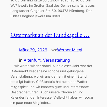
10:00 Uhr und Mittwoch, 29.04.2026, ab 10:00 Uhr
Wo? jeweils im Großen Saal des Gemeinschaftshauses
Langwasser Glogauer Str. 50, 90473 Nürnberg. Der
Einlass beginnt jeweils um 09:30…
Ostermarkt an der Rundkapelle …
März 29, 2026
—
Werner Miegl
von
in
Altenfurt
, 
Veranstaltung
… wir waren wieder dabei! Auch dieses Jahr war der
Ostermarkt wieder eine schöne und gelungene
Veranstaltung, wo wir uns gerne mit einem Stand
beteiligt hatten. Größtenteils hat auch das Wetter
mitgespielt und wir konnten gute und interessante
Gespräche führen. Auch unsere Chroniken und
Kalender fanden Interesse. Vielleicht haben wir sogar
ein paar neue Mitglieder…