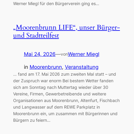
Werner Miegl für den Bürgerverein ging es…
„Moorenbrunn LIFE“, unser Bürger-
und Stadtteilfest
Mai 24, 2026
—
Werner Miegl
von
in
Moorenbrunn
, 
Veranstaltung
… fand am 17. Mai 2026 zum zweiten Mal statt – und
der Zuspruch war enorm Bei bestem Wetter fanden
sich am Sonntag nach Muttertag wieder über 30
Vereine, Firmen, Gewerbetreibende und weitere
Organisationen aus Moorenbrunn, Altenfurt, Fischbach
und Langwasser auf dem REWE Parkplatz in
Moorenbrunn ein, um zusammen mit Bürgerinnen und
Bürgern zu feiern…