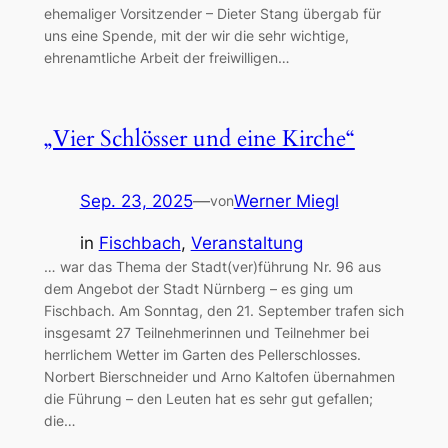
ehemaliger Vorsitzender – Dieter Stang übergab für
uns eine Spende, mit der wir die sehr wichtige,
ehrenamtliche Arbeit der freiwilligen…
„Vier Schlösser und eine Kirche“
Sep. 23, 2025
—
Werner Miegl
von
in
Fischbach
, 
Veranstaltung
… war das Thema der Stadt(ver)führung Nr. 96 aus
dem Angebot der Stadt Nürnberg – es ging um
Fischbach. Am Sonntag, den 21. September trafen sich
insgesamt 27 Teilnehmerinnen und Teilnehmer bei
herrlichem Wetter im Garten des Pellerschlosses.
Norbert Bierschneider und Arno Kaltofen übernahmen
die Führung – den Leuten hat es sehr gut gefallen;
die…