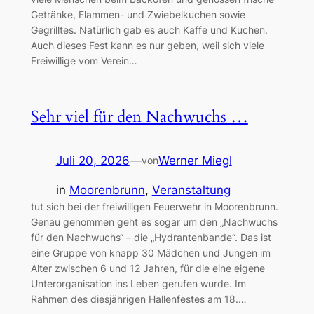
Getränke, Flammen- und Zwiebelkuchen sowie
Gegrilltes. Natürlich gab es auch Kaffe und Kuchen.
Auch dieses Fest kann es nur geben, weil sich viele
Freiwillige vom Verein…
Sehr viel für den Nachwuchs …
Juli 20, 2026
—
Werner Miegl
von
in
Moorenbrunn
, 
Veranstaltung
tut sich bei der freiwilligen Feuerwehr in Moorenbrunn.
Genau genommen geht es sogar um den „Nachwuchs
für den Nachwuchs“ – die „Hydrantenbande“. Das ist
eine Gruppe von knapp 30 Mädchen und Jungen im
Alter zwischen 6 und 12 Jahren, für die eine eigene
Unterorganisation ins Leben gerufen wurde. Im
Rahmen des diesjährigen Hallenfestes am 18.…