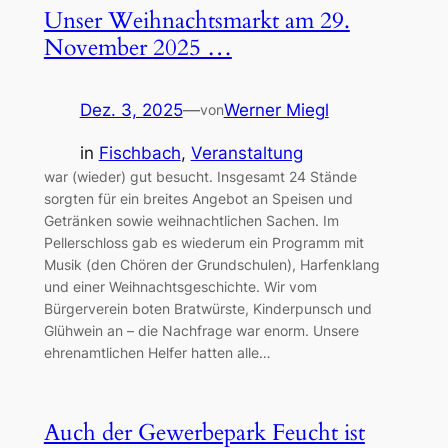
Unser Weihnachtsmarkt am 29.
November 2025 …
Dez. 3, 2025
—
Werner Miegl
von
in
Fischbach
, 
Veranstaltung
war (wieder) gut besucht. Insgesamt 24 Stände
sorgten für ein breites Angebot an Speisen und
Getränken sowie weihnachtlichen Sachen. Im
Pellerschloss gab es wiederum ein Programm mit
Musik (den Chören der Grundschulen), Harfenklang
und einer Weihnachtsgeschichte. Wir vom
Bürgerverein boten Bratwürste, Kinderpunsch und
Glühwein an – die Nachfrage war enorm. Unsere
ehrenamtlichen Helfer hatten alle…
Auch der Gewerbepark Feucht ist