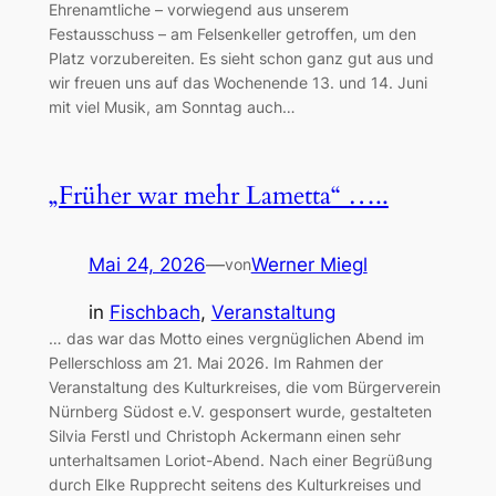
Ehrenamtliche – vorwiegend aus unserem
Festausschuss – am Felsenkeller getroffen, um den
Platz vorzubereiten. Es sieht schon ganz gut aus und
wir freuen uns auf das Wochenende 13. und 14. Juni
mit viel Musik, am Sonntag auch…
„Früher war mehr Lametta“ …..
Mai 24, 2026
—
Werner Miegl
von
in
Fischbach
, 
Veranstaltung
… das war das Motto eines vergnüglichen Abend im
Pellerschloss am 21. Mai 2026. Im Rahmen der
Veranstaltung des Kulturkreises, die vom Bürgerverein
Nürnberg Südost e.V. gesponsert wurde, gestalteten
Silvia Ferstl und Christoph Ackermann einen sehr
unterhaltsamen Loriot-Abend. Nach einer Begrüßung
durch Elke Rupprecht seitens des Kulturkreises und