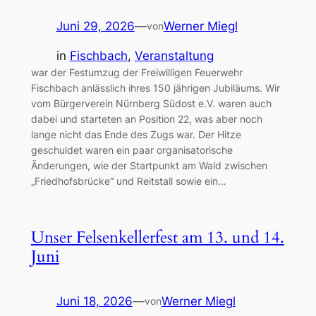
Juni 29, 2026
—
Werner Miegl
von
in
Fischbach
, 
Veranstaltung
war der Festumzug der Freiwilligen Feuerwehr
Fischbach anlässlich ihres 150 jährigen Jubiläums. Wir
vom Bürgerverein Nürnberg Südost e.V. waren auch
dabei und starteten an Position 22, was aber noch
lange nicht das Ende des Zugs war. Der Hitze
geschuldet waren ein paar organisatorische
Änderungen, wie der Startpunkt am Wald zwischen
„Friedhofsbrücke“ und Reitstall sowie ein…
Unser Felsenkellerfest am 13. und 14.
Juni
Juni 18, 2026
—
Werner Miegl
von