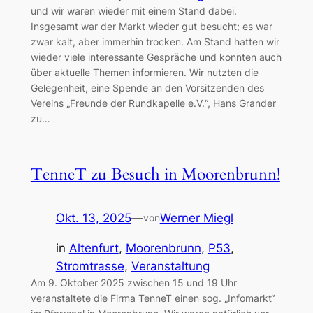
und wir waren wieder mit einem Stand dabei.
Insgesamt war der Markt wieder gut besucht; es war
zwar kalt, aber immerhin trocken. Am Stand hatten wir
wieder viele interessante Gespräche und konnten auch
über aktuelle Themen informieren. Wir nutzten die
Gelegenheit, eine Spende an den Vorsitzenden des
Vereins „Freunde der Rundkapelle e.V.“, Hans Grander
zu…
TenneT zu Besuch in Moorenbrunn!
Okt. 13, 2025
—
Werner Miegl
von
in
Altenfurt
, 
Moorenbrunn
, 
P53
, 
Stromtrasse
, 
Veranstaltung
Am 9. Oktober 2025 zwischen 15 und 19 Uhr
veranstaltete die Firma TenneT einen sog. „Infomarkt“