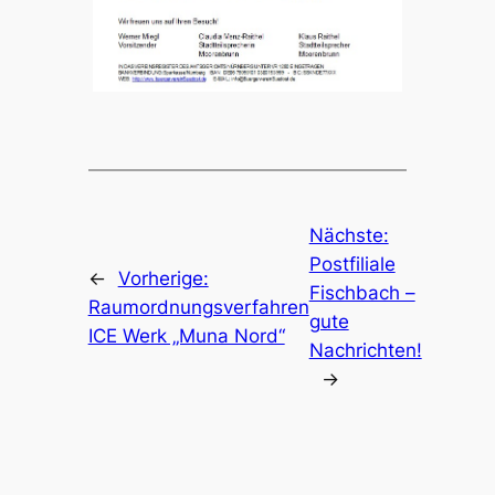
Nächste:
Postfiliale
←
Vorherige:
Fischbach –
Raumordnungsverfahren
gute
ICE Werk „Muna Nord“
Nachrichten!
→