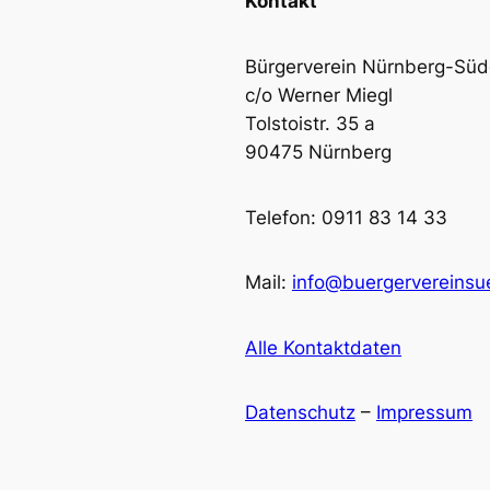
Kontakt
Bürgerverein Nürnberg-Südo
c/o Werner Miegl
Tolstoistr. 35 a
90475 Nürnberg
Telefon: 0911 83 14 33
Mail:
info@buergervereinsu
Alle Kontaktdaten
Datenschutz
–
Impressum