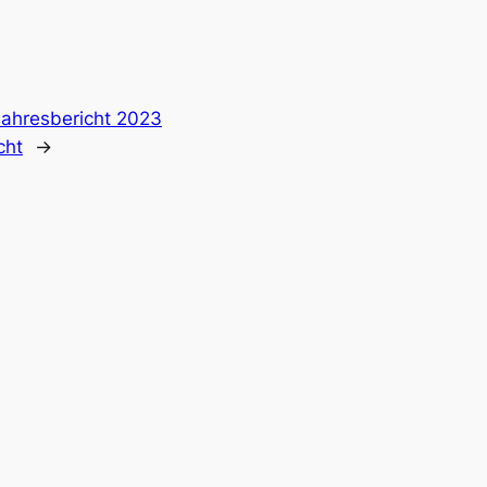
Jahresbericht 2023
cht
→