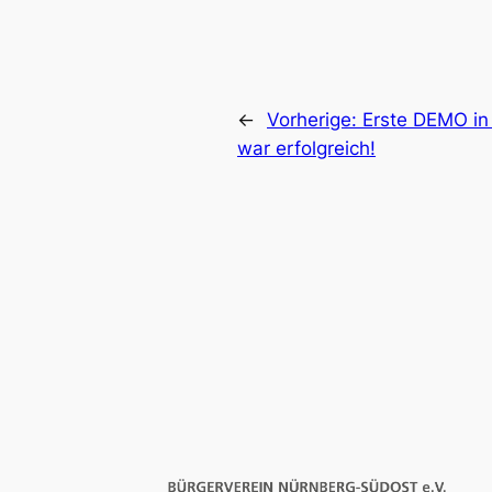
←
Vorherige:
Erste DEMO in
war erfolgreich!