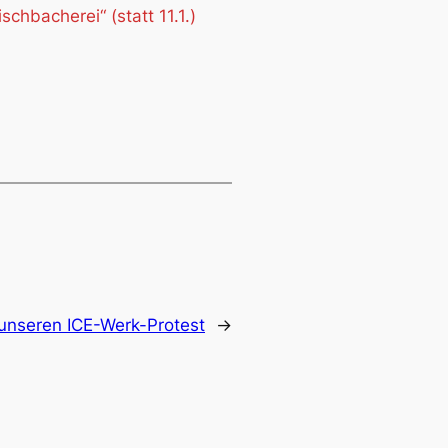
hbacherei“ (statt 11.1.)
unseren ICE-Werk-Protest
→