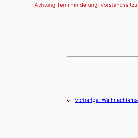
Achtung Terminänderung! Vorstandssitzung
←
Vorherige:
Weihnachtsmar