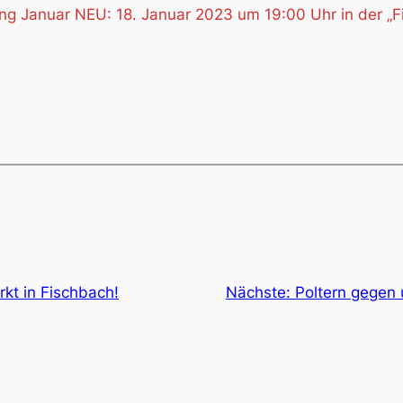
 Januar NEU: 18. Januar 2023 um 19:00 Uhr in der „Fisc
kt in Fischbach!
Nächste:
Poltern gegen 