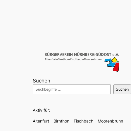
Suchen
Suchen
Aktiv für:
Altenfurt – Birnthon – Fischbach – Moorenbrunn