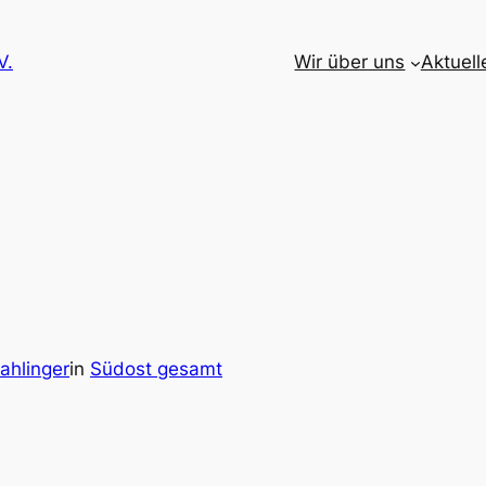
V.
Wir über uns
Aktuell
ahlinger
in
Südost gesamt