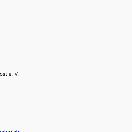
st e. V.