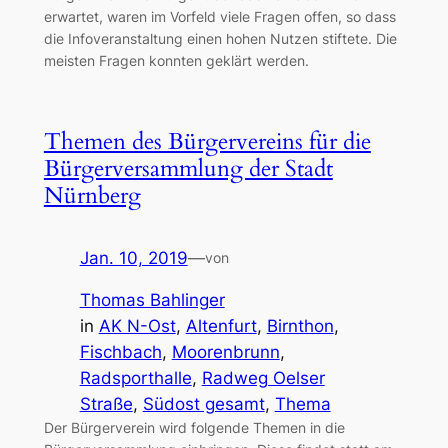
erwartet, waren im Vorfeld viele Fragen offen, so dass
die Infoveranstaltung einen hohen Nutzen stiftete. Die
meisten Fragen konnten geklärt werden.
Themen des Bürgervereins für die
Bürgerversammlung der Stadt
Nürnberg
Jan. 10, 2019
—
von
Thomas Bahlinger
in
AK N-Ost
, 
Altenfurt
, 
Birnthon
, 
Fischbach
, 
Moorenbrunn
, 
Radsporthalle
, 
Radweg Oelser
Straße
, 
Südost gesamt
, 
Thema
Der Bürgerverein wird folgende Themen in die