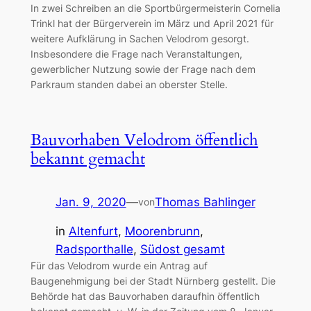
In zwei Schreiben an die Sportbürgermeisterin Cornelia
Trinkl hat der Bürgerverein im März und April 2021 für
weitere Aufklärung in Sachen Velodrom gesorgt.
Insbesondere die Frage nach Veranstaltungen,
gewerblicher Nutzung sowie der Frage nach dem
Parkraum standen dabei an oberster Stelle.
Bauvorhaben Velodrom öffentlich
bekannt gemacht
Jan. 9, 2020
—
Thomas Bahlinger
von
in
Altenfurt
, 
Moorenbrunn
, 
Radsporthalle
, 
Südost gesamt
Für das Velodrom wurde ein Antrag auf
Baugenehmigung bei der Stadt Nürnberg gestellt. Die
Behörde hat das Bauvorhaben daraufhin öffentlich