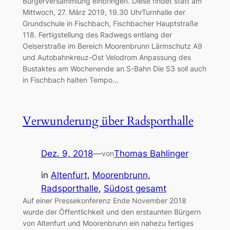
Bürgerversammlung einbringen. Diese findet statt am
Mittwoch, 27. März 2019, 19.30 UhrTurnhalle der
Grundschule in Fischbach, Fischbacher Hauptstraße
118. Fertigstellung des Radwegs entlang der
Oelserstraße im Bereich Moorenbrunn Lärmschutz A9
und Autobahnkreuz-Ost Velodrom Anpassung des
Bustaktes am Wochenende an S-Bahn Die S3 soll auch
in Fischbach halten Tempo…
Verwunderung über Radsporthalle
Dez. 9, 2018
—
Thomas Bahlinger
von
in
Altenfurt
, 
Moorenbrunn
, 
Radsporthalle
, 
Südost gesamt
Auf einer Pressekonferenz Ende November 2018
wurde der Öffentlichkeit und den erstaunten Bürgern
von Altenfurt und Moorenbrunn ein nahezu fertiges