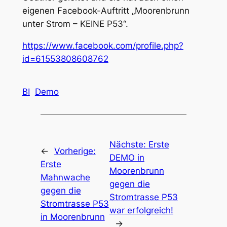
eigenen Facebook-Auftritt „Moorenbrunn
unter Strom – KEINE P53“.
https://www.facebook.com/profile.php?
id=61553808608762
BI
Demo
Nächste:
Erste
←
Vorherige:
DEMO in
Erste
Moorenbrunn
Mahnwache
gegen die
gegen die
Stromtrasse P53
Stromtrasse P53
war erfolgreich!
in Moorenbrunn
→