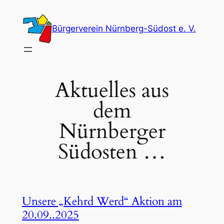
Zum
Inhalt
Bürgerverein Nürnberg-Südost e. V.
springen
Aktuelles aus
dem
Nürnberger
Südosten …
Unsere „Kehrd Werd“ Aktion am
20.09..2025