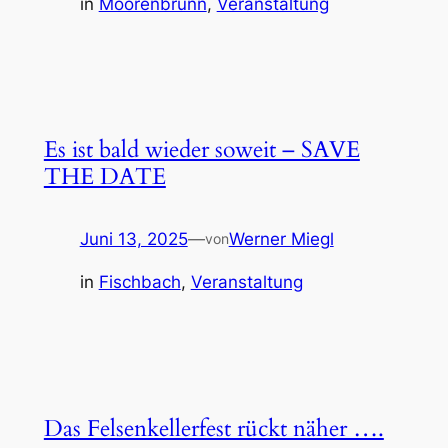
in
Moorenbrunn
, 
Veranstaltung
Es ist bald wieder soweit – SAVE
THE DATE
Juni 13, 2025
—
Werner Miegl
von
in
Fischbach
, 
Veranstaltung
Das Felsenkellerfest rückt näher ….