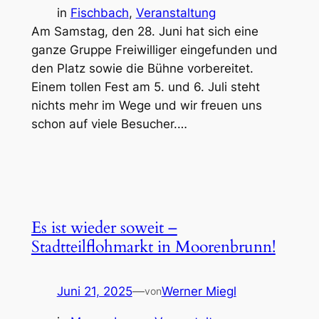
in
Fischbach
, 
Veranstaltung
Am Samstag, den 28. Juni hat sich eine
ganze Gruppe Freiwilliger eingefunden und
den Platz sowie die Bühne vorbereitet.
Einem tollen Fest am 5. und 6. Juli steht
nichts mehr im Wege und wir freuen uns
schon auf viele Besucher.…
Es ist wieder soweit –
Stadtteilflohmarkt in Moorenbrunn!
Juni 21, 2025
—
Werner Miegl
von