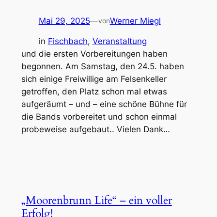
Mai 29, 2025
—
Werner Miegl
von
in
Fischbach
, 
Veranstaltung
und die ersten Vorbereitungen haben
begonnen. Am Samstag, den 24.5. haben
sich einige Freiwillige am Felsenkeller
getroffen, den Platz schon mal etwas
aufgeräumt – und – eine schöne Bühne für
die Bands vorbereitet und schon einmal
probeweise aufgebaut.. Vielen Dank…
„Moorenbrunn Life“ – ein voller
Erfolg!