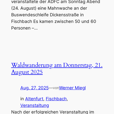
veranstaltete der ADFC am Sonntag Abend
(24. August) eine Mahnwache an der
Buswendeschleife Dickensstraße in
Fischbach Es kamen zwischen 50 und 60
Personen –…
Waldwanderung am Donnerstag, 21.
August 2025
Aug. 27, 2025
—
Werner Miegl
von
in
Altenfurt
, 
Fischbach
, 
Veranstaltung
Nach der erfolgreichen Veranstaltung im