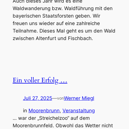
Auch dieses Jahr wird es eine
Waldwanderung bzw. Waldführung mit den
bayerischen Staatsforsten geben. Wir
freuen uns wieder auf eine zahlreiche
Teilnahme. Dieses Mal geht es um den Wald
zwischen Altenfurt und Fischbach.
Ein voller Erfolg …
Juli 27, 2025
—
Werner Miegl
von
in
Moorenbrunn
, 
Veranstaltung
… war der „Streichelzoo“ auf dem
Moorenbrunnfeld. Obwohl das Wetter nicht