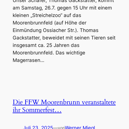
Unser Schäfer, Thomas Gackstatter, kommt
am Samstag, 26.7. gegen 15 Uhr mit einem
kleinen „Streichelzoo“ auf das
Moorenbrunnfeld (auf Höhe der
Einmündung Ossiacher Str.). Thomas
Gackstatter, beweidet mit seinen Tieren seit
insgesamt ca. 25 Jahren das
Moorenbrunnfeld. Das wichtige
Magerrasen…
Die FFW Moorenbrunn veranstaltete
ihr Sommerfest…
Juli 23, 2025
—
Werner Miegl
von