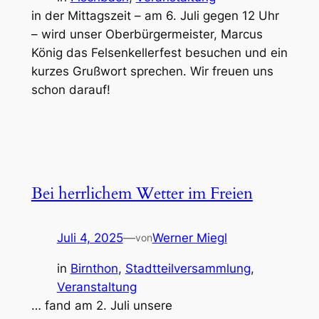
in der Mittagszeit – am 6. Juli gegen 12 Uhr
– wird unser Oberbürgermeister, Marcus
König das Felsenkellerfest besuchen und ein
kurzes Grußwort sprechen. Wir freuen uns
schon darauf!
Bei herrlichem Wetter im Freien
Juli 4, 2025
—
Werner Miegl
von
in
Birnthon
, 
Stadtteilversammlung
, 
Veranstaltung
… fand am 2. Juli unsere