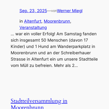
Sep. 23, 2025
—
Werner Miegl
von
in
Altenfurt
, 
Moorenbrunn
, 
Veranstaltung
… war ein voller Erfolg! Am Samstag fanden
sich insgesamt 50 Menschen (davon 17
Kinder) und 1 Hund am Wanderparkplatz in
Moorenbrunn und an der Schreiberhauer
Strasse in Altenfurt ein um unsere Stadtteile
vom Müll zu befreien. Mehr als 2…
Stadtteilversammlung in
Moorenbrunn