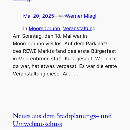
Mai 20, 2025
—
Werner Miegl
von
in
Moorenbrunn
, 
Veranstaltung
Am Sonntag, den 18. Mai war in
Moorenbrunn viel los. Auf dem Parkplatz
des REWE Markts fand das erste Bürgerfest
in Moorenbrunn statt. Kurz gesagt: Wer nicht
da war, hat etwas verpasst. Es war die erste
Veranstaltung dieser Art –…
Neues aus dem Stadtplanungs- und
Umweltausschuss