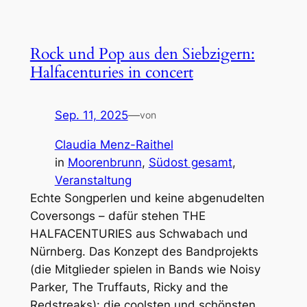
Rock und Pop aus den Siebzigern:
Halfacenturies in concert
Sep. 11, 2025
—
von
Claudia Menz-Raithel
in
Moorenbrunn
, 
Südost gesamt
, 
Veranstaltung
Echte Songperlen und keine abgenudelten
Coversongs – dafür stehen THE
HALFACENTURIES aus Schwabach und
Nürnberg. Das Konzept des Bandprojekts
(die Mitglieder spielen in Bands wie Noisy
Parker, The Truffauts, Ricky and the
Redstreaks): die coolsten und schönsten