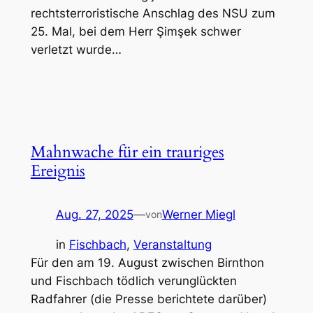
rechtsterroristische Anschlag des NSU zum
25. Mal, bei dem Herr Şimşek schwer
verletzt wurde…
Mahnwache für ein trauriges
Ereignis
Aug. 27, 2025
—
Werner Miegl
von
in
Fischbach
, 
Veranstaltung
Für den am 19. August zwischen Birnthon
und Fischbach tödlich verunglückten
Radfahrer (die Presse berichtete darüber)