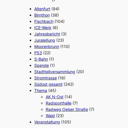
Altenfurt
(94)
Birnthon
(38)
Fischbach
(104)
ICE-Werk
(6)
Jahresbericht
(3)
Juraleitung
(23)
Moorenbrunn
(110)
P53
(22)
S-Bahn
(1)
Spende
(1)
Stadtteilversammlung
(20)
Stromtrasse
(16)
Südost gesamt
(242)
Thema
(45)
AK N-Ost
(14)
Radsporthalle
(7)
Radweg Oelser Straße
(7)
Wald
(23)
Veranstaltung
(105)