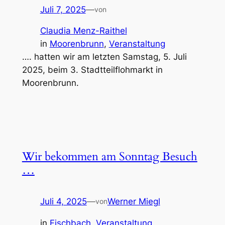
Juli 7, 2025
—
von
Claudia Menz-Raithel
in
Moorenbrunn
, 
Veranstaltung
…. hatten wir am letzten Samstag, 5. Juli
2025, beim 3. Stadtteilflohmarkt in
Moorenbrunn.
Wir bekommen am Sonntag Besuch
…
Juli 4, 2025
—
Werner Miegl
von
in
Fischbach
, 
Veranstaltung