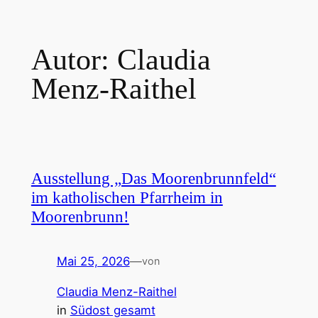
Zum
Inhalt
Autor:
Claudia
springen
Menz-Raithel
Ausstellung „Das Moorenbrunnfeld“
im katholischen Pfarrheim in
Moorenbrunn!
Mai 25, 2026
—
von
Claudia Menz-Raithel
in
Südost gesamt