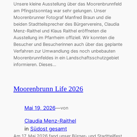
Unsere kleine Ausstellung über das Moorenbrunnfeld
am Pfingstsonntag war sehr gelungen. Unser
Moorenbrunner Fotograf Manfred Braun und die
beiden Stadtteilsprecher des Bürgervereins, Claudia
Menz-Raithel und Klaus Raithel eröffneten die
Ausstellung im Pfarrheim offiziell. Wir konnten die
Besucher und Besucherinnen auch über das geplante
Verfahren zur Umwandlung des noch unbebauten
Moorenbrunnfeldes in ein Landschaftsschutzgebiet
informieren. Dieses…
Moorenbrunn Life 2026
Mai 19, 2026
—
von
Claudia Menz-Raithel
in
Südost gesamt
Am 17. Mai 2026 fand unser Bürger- und Stadtteilfest