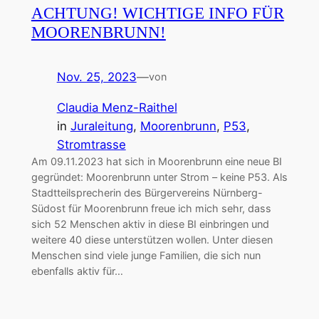
ACHTUNG! WICHTIGE INFO FÜR
MOORENBRUNN!
Nov. 25, 2023
—
von
Claudia Menz-Raithel
in
Juraleitung
, 
Moorenbrunn
, 
P53
, 
Stromtrasse
Am 09.11.2023 hat sich in Moorenbrunn eine neue BI
gegründet: Moorenbrunn unter Strom – keine P53. Als
Stadtteilsprecherin des Bürgervereins Nürnberg-
Südost für Moorenbrunn freue ich mich sehr, dass
sich 52 Menschen aktiv in diese BI einbringen und
weitere 40 diese unterstützen wollen. Unter diesen
Menschen sind viele junge Familien, die sich nun
ebenfalls aktiv für…