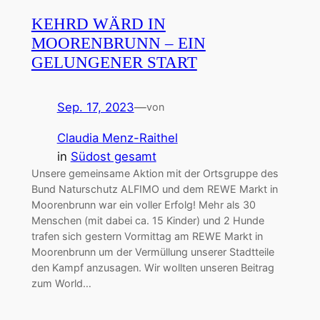
KEHRD WÄRD IN
MOORENBRUNN – EIN
GELUNGENER START
Sep. 17, 2023
—
von
Claudia Menz-Raithel
in
Südost gesamt
Unsere gemeinsame Aktion mit der Ortsgruppe des
Bund Naturschutz ALFIMO und dem REWE Markt in
Moorenbrunn war ein voller Erfolg! Mehr als 30
Menschen (mit dabei ca. 15 Kinder) und 2 Hunde
trafen sich gestern Vormittag am REWE Markt in
Moorenbrunn um der Vermüllung unserer Stadtteile
den Kampf anzusagen. Wir wollten unseren Beitrag
zum World…