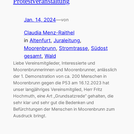
Protestveranstaltung
Jan. 14, 2024
—
von
Claudia Menz-Raithel
in
Altenfurt
, 
Juraleitung
, 
Moorenbrunn
, 
Stromtrasse
, 
Südost
gesamt
, 
Wald
Liebe Vereinsmitglieder, Interessierte und
Moorenbrunnerinnen und Moorenbrunner, anlässlich
der 1. Demonstration von ca. 200 Menschen in
Moorenbrunn gegen die P53 am 16.12.2023 hat
unser langjähriges Vereinsmitglied, Herr Fritz
Hochmuth, eine Art „Grundsatzrede“ gehalten, die
sehr klar und sehr gut die Bedenken und
Befürchtungen der Menschen in Moorenbrunn zum
Ausdruck bringt.