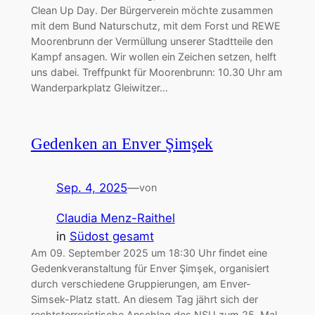
Clean Up Day. Der Bürgerverein möchte zusammen
mit dem Bund Naturschutz, mit dem Forst und REWE
Moorenbrunn der Vermüllung unserer Stadtteile den
Kampf ansagen. Wir wollen ein Zeichen setzen, helft
uns dabei. Treffpunkt für Moorenbrunn: 10.30 Uhr am
Wanderparkplatz Gleiwitzer…
Gedenken an Enver Şimşek
Sep. 4, 2025
—
von
Claudia Menz-Raithel
in
Südost gesamt
Am 09. September 2025 um 18:30 Uhr findet eine
Gedenkveranstaltung für Enver Şimşek, organisiert
durch verschiedene Gruppierungen, am Enver-
Simsek-Platz statt. An diesem Tag jährt sich der
rechtsterroristische Anschlag des NSU zum 25. Mal,