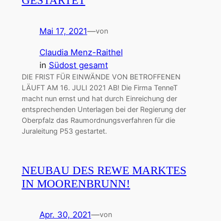
Mai 17, 2021
—
von
Claudia Menz-Raithel
in
Südost gesamt
DIE FRIST FÜR EINWÄNDE VON BETROFFENEN
LÄUFT AM 16. JULI 2021 AB! Die Firma TenneT
macht nun ernst und hat durch Einreichung der
entsprechenden Unterlagen bei der Regierung der
Oberpfalz das Raumordnungsverfahren für die
Juraleitung P53 gestartet.
NEUBAU DES REWE MARKTES
IN MOORENBRUNN!
Apr. 30, 2021
—
von