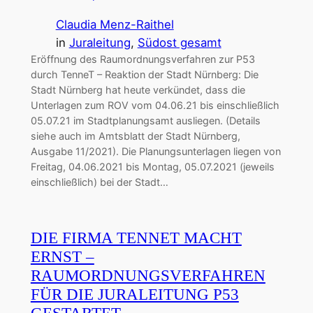
Claudia Menz-Raithel
in
Juraleitung
, 
Südost gesamt
Eröffnung des Raumordnungsverfahren zur P53
durch TenneT – Reaktion der Stadt Nürnberg: Die
Stadt Nürnberg hat heute verkündet, dass die
Unterlagen zum ROV vom 04.06.21 bis einschließlich
05.07.21 im Stadtplanungsamt ausliegen. (Details
siehe auch im Amtsblatt der Stadt Nürnberg,
Ausgabe 11/2021). Die Planungsunterlagen liegen von
Freitag, 04.06.2021 bis Montag, 05.07.2021 (jeweils
einschließlich) bei der Stadt…
DIE FIRMA TENNET MACHT
ERNST –
RAUMORDNUNGSVERFAHREN
FÜR DIE JURALEITUNG P53
GESTARTET