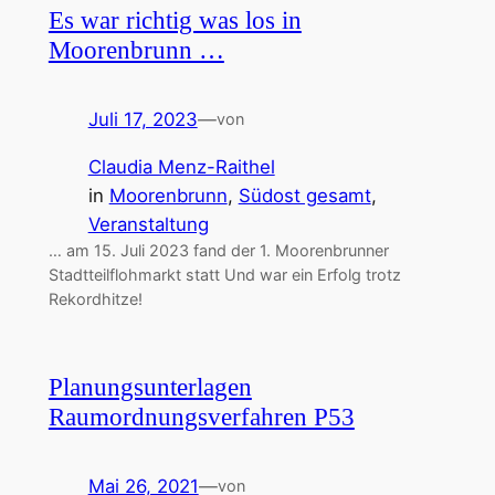
Es war richtig was los in
Moorenbrunn …
Juli 17, 2023
—
von
Claudia Menz-Raithel
in
Moorenbrunn
, 
Südost gesamt
, 
Veranstaltung
… am 15. Juli 2023 fand der 1. Moorenbrunner
Stadtteilflohmarkt statt Und war ein Erfolg trotz
Rekordhitze!
Planungsunterlagen
Raumordnungsverfahren P53
Mai 26, 2021
—
von