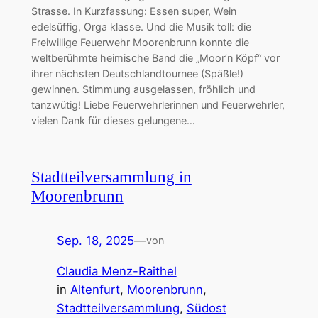
Strasse. In Kurzfassung: Essen super, Wein
edelsüffig, Orga klasse. Und die Musik toll: die
Freiwillige Feuerwehr Moorenbrunn konnte die
weltberühmte heimische Band die „Moor’n Köpf“ vor
ihrer nächsten Deutschlandtournee (Späßle!)
gewinnen. Stimmung ausgelassen, fröhlich und
tanzwütig! Liebe Feuerwehrlerinnen und Feuerwehrler,
vielen Dank für dieses gelungene…
Stadtteilversammlung in
Moorenbrunn
Sep. 18, 2025
—
von
Claudia Menz-Raithel
in
Altenfurt
, 
Moorenbrunn
, 
Stadtteilversammlung
, 
Südost