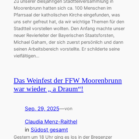
Zu unserer diesjährigen Stadtteilversammlung in
Moorenbrunn hatten sich ca. 100 Menschen im
Pfarrsaal der katholischen Kirche eingefunden, was
uns sehr gefreut hat, da wir wichtige Themen für den
Stadtteil vorstellen wollten. Den Anfang machte unser
neuer Revierleiter der Bayerischen Staatsforsten,
Michael Gaham, der sich zuerst persönlich und dann
seinen Arbeitsbereich vorstellte. Er schilderte seine
vielfältigen…
Das Weinfest der FFW Moorenbrunn
war wieder „ a Draum“!
Sep. 29, 2025
—
von
Claudia Menz-Raithel
in
Südost gesamt
Gestern um 18 Uhr ging es los in der Bregenzer