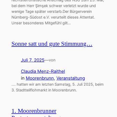
bei dem Herr Şimşek schwer verletzt wurde und
wenige Tage später verstarb.Der Bürgerverein
Nürnberg-Südost e.V. verurteilt dieses Attentat.
Unser besonderes Mitgefühl gilt…
Sonne satt und gute Stimmung…
Juli 7, 2025
—
von
Claudia Menz-Raithel
in
Moorenbrunn
, 
Veranstaltung
…. hatten wir am letzten Samstag, 5. Juli 2025, beim
3. Stadtteilflohmarkt in Moorenbrunn.
1. Moorenbrunner