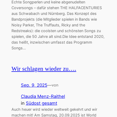
Echte Songperlen und keine abgenudelten
Coversongs – dafür stehen THE HALFACENTURIES
aus Schwabach und Nürnberg. Das Konzept des
Bandprojekts (die Mitglieder spielen in Bands wie
Noisy Parker, The Truffauts, Ricky and the
Redstreaks): die coolsten und schönsten Songs zu
spielen, die 50 Jahre alt sind.Die Idee entstand 2020,
das heißt, inzwischen umfasst das Programm
Songs…
Wir schlagen wieder zu….
Sep. 9, 2025
—
von
Claudia Menz-Raithel
in
Südost gesamt
Auch heuer wird wieder weltweit gekehrt und wir
machen mit! Am Samstag, 20.09.2025 ist World