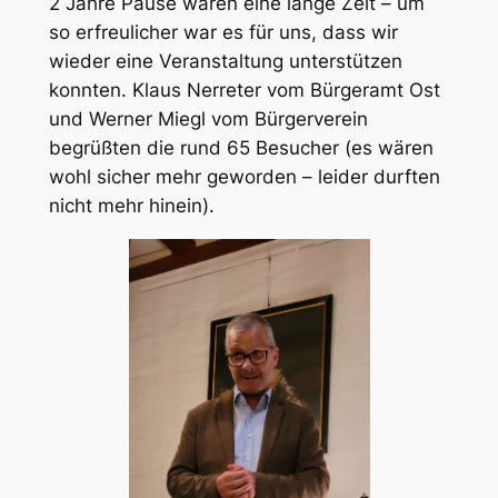
2 Jahre Pause waren eine lange Zeit – um
so erfreulicher war es für uns, dass wir
wieder eine Veranstaltung unterstützen
konnten. Klaus Nerreter vom Bürgeramt Ost
und Werner Miegl vom Bürgerverein
begrüßten die rund 65 Besucher (es wären
wohl sicher mehr geworden – leider durften
nicht mehr hinein).