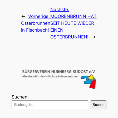
Nächste:
←
Vorherige:
MOORENBRUNN HAT
Osterbrunnen
SEIT HEUTE WIEDER
in Fischbach!
EINEN
OSTERBRUNNEN!
→
Suchen
Suchen