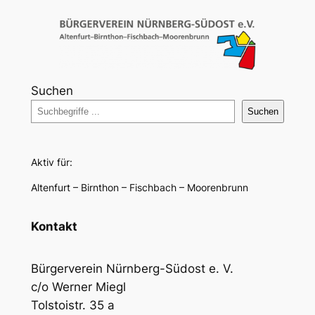
Suchen
Suchen
Aktiv für:
Altenfurt – Birnthon – Fischbach – Moorenbrunn
Kontakt
Bürgerverein Nürnberg-Südost e. V.
c/o Werner Miegl
Tolstoistr. 35 a