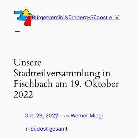
Zum
Inhalt
Bürgerverein Nürnberg-Südost e. V.
springen
Unsere
Stadtteilversammlung in
Fischbach am 19. Oktober
2022
Okt. 23, 2022
—
Werner Miegl
von
in
Südost gesamt